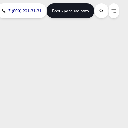
+7 (800) 201-31-31
Бронирование авто
 ГК «AB Motors»
 происходит в течении суток с момента отправки